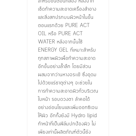
สำหรับขั้นตอนที่สอง หลังจาก
เช็ดทำความสะอาดเครื่องสำอาง
และสิ่งสกปรกบนผิวหน้าในขั้น
ตอนแรกด้วย PURE ACT
OIL หรือ PURE ACT
WATER หลังจากนั้นใช้
ENERGY GEL ที่เหมาะสำหรับ
ทุกสภาพผิวเพื่อทำความสะอาด
อีกขั้นอย่างล้ำลึก โดยมีส่วน
ผสมจากว่านหางจระเข้ ซึ่งอุดม
ไปด้วยแร่ธาตุต่างๆ จะช่วยใน
การทำความสะอาดผิวทั่วบริเวณ
ใบหน้า รอบดวงตา ลำคอได้
อย่างอ่อนโยนและเพิ่มออกซิเจน
ให้ผิว อีกทั้งยังมี Hydro lipid
ทำหน้าที่เป็นฟิล์มปกป้องผิว ไม่
เพียงเท่านี้ผลิตภัณฑ์ตัวนี้ยัง