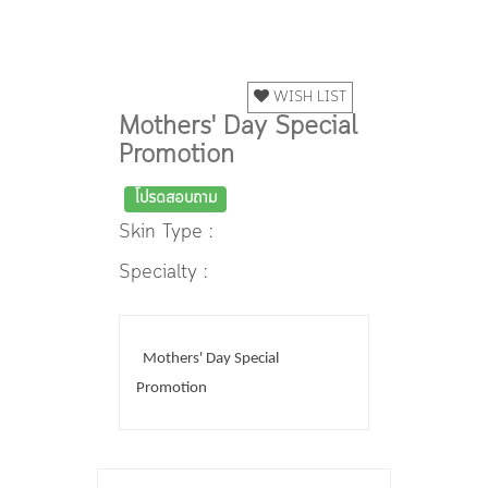
WISH LIST
Mothers' Day Special
Promotion
โปรดสอบถาม
Skin Type :
Specialty :
Mothers' Day Special
Promotion