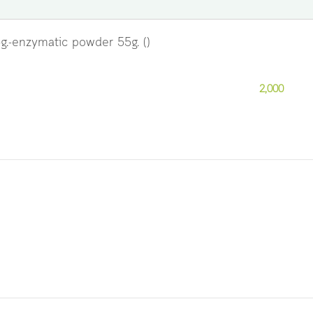
.-enzymatic powder 55g. ()
2,000