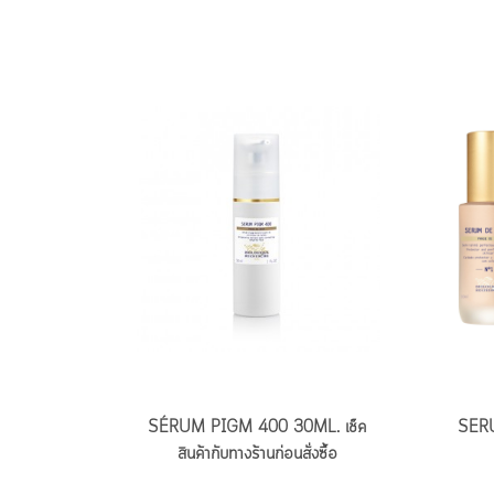
SÉRUM PIGM 400 30ML. เช็ค
SERU
สินค้ากับทางร้านก่อนสั่งซื้อ