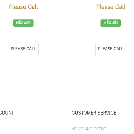
Please Call
Please Call
พร้อมส่ง
พร้อมส่ง
PLEASE CALL
PLEASE CALL
COUNT
CUSTOMER SERVICE
NEWS AND EVENT