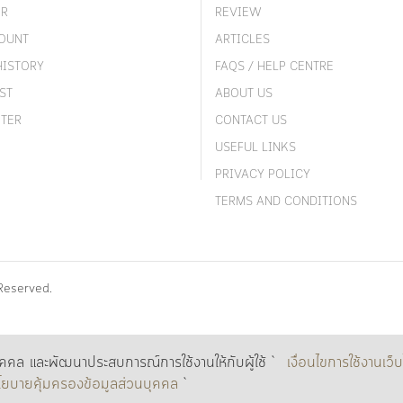
ER
REVIEW
OUNT
ARTICLES
HISTORY
FAQS / HELP CENTRE
ST
ABOUT US
TER
CONTACT US
USEFUL LINKS
PRIVACY POLICY
TERMS AND CONDITIONS
Reserved.
ุคคล และพัฒนาประสบการณ์การใช้งานให้กับผู้ใช้ `
เงื่อนไขการใช้งานเว็บ
โยบายคุ้มครองข้อมูลส่วนบุคคล
`