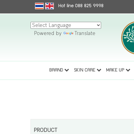
Hot line 088 825 9998
Powered by
Translate
BRAND
SKIN CARE
MAKE UP
PRODUCT