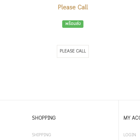
Please Call
พร้อมส่ง
PLEASE CALL
SHOPPING
MY AC
SHIPPING
LOGIN