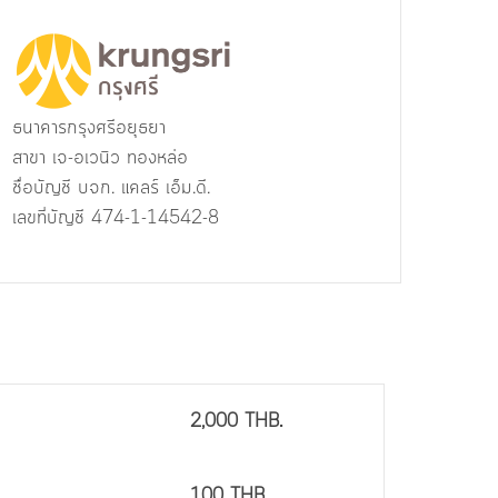
ธนาคารกรุงศรีอยุธยา
สาขา เจ-อเวนิว ทองหล่อ
ชื่อบัญชี บจก. แคลร์ เอ็ม.ดี.
เลขที่บัญชี 474-1-14542-8
2,000
THB.
100 THB.