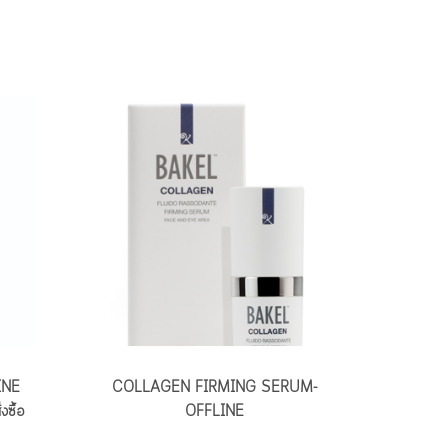
INE
COLLAGEN FIRMING SERUM-
งซื้อ
OFFLINE
ANTIO
LAVE