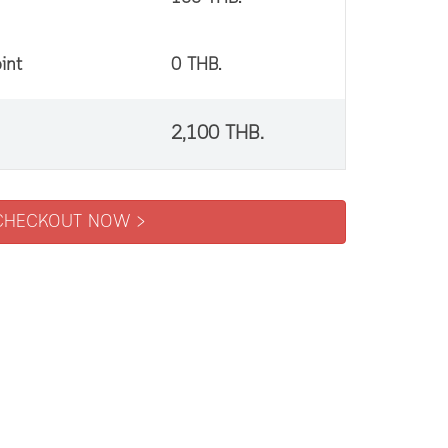
int
0 THB.
2,100
THB.