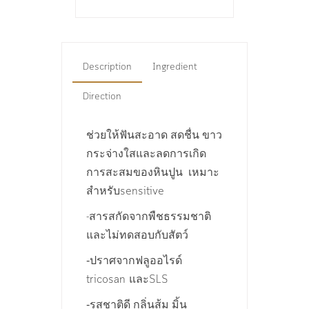
Description
Ingredient
Direction
ช่วยให้ฟันสะอาด สดชื่น ขาว
กระจ่างใสและลดการเกิด
การสะสมของหินปูน เหมาะ
สำหรับ
sensitive
สารสกัดจากพืชธรรมชาติ
-
และไม่ทดสอบกับสัตว์
-ปราศจากฟลูออไรด์
และ
tricosan
SLS
-รสชาติดี กลิ่นส้ม มิ้น