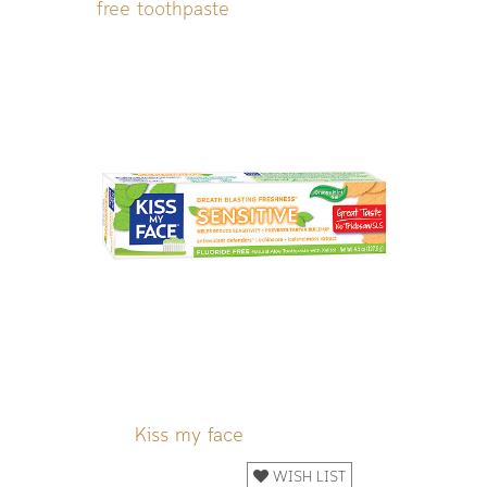
free toothpaste
Kiss my face
WISH LIST