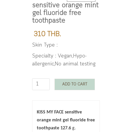
sensitive orange mint
gel fluoride free
toothpaste
310 THB.
Skin Type :
Specialty : Vegan,Hypo-
allergenic,No animal testing
ADD TO CART
KISS MY FACE
sensitive
orange mint gel fluoride free
toothpaste
127.6
g.