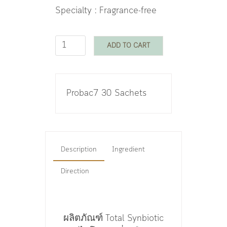
Specialty : Fragrance-free
ADD TO CART
Probac7 30 Sachets
Description
Ingredient
Direction
ผลิตภัณฑ์
Total Synbiotic