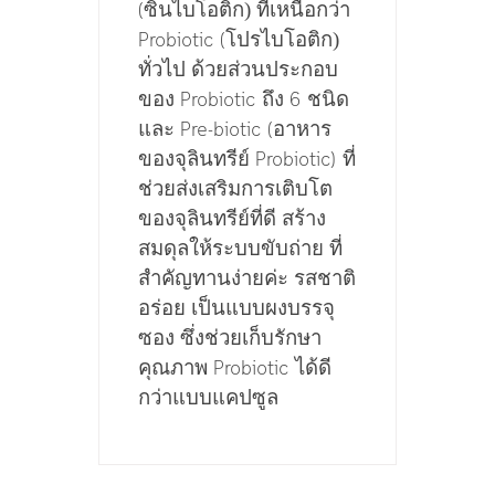
ซินไบโอติก) ที่เหนือกว่า
(
โปรไบโอติก)
Probiotic (
ทั่วไป ด้วยส่วนประกอบ
ของ
ถึง
ชนิด
Probiotic
6
และ
อาหาร
Pre-biotic (
ของจุลินทรีย์
ที่
Probiotic)
ช่วยส่งเสริมการเติบโต
ของจุลินทรีย์ที่ดี สร้าง
สมดุลให้ระบบขับถ่าย ที่
สำคัญทานง่ายค่ะ รสชาติ
อร่อย เป็นแบบผงบรรจุ
ซอง ซึ่งช่วยเก็บรักษา
คุณภาพ
ได้ดี
Probiotic
กว่าแบบแคปซูล
ประกอบด้วยเชื้อ
Probac
7