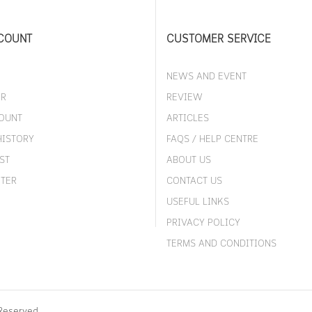
COUNT
CUSTOMER SERVICE
NEWS AND EVENT
ER
REVIEW
OUNT
ARTICLES
HISTORY
FAQS / HELP CENTRE
ST
ABOUT US
TER
CONTACT US
USEFUL LINKS
PRIVACY POLICY
TERMS AND CONDITIONS
Reserved.