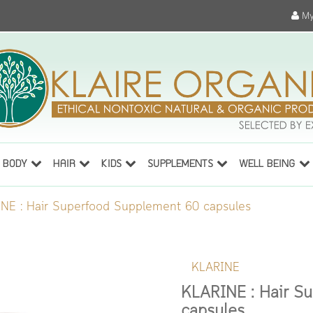
My
BODY
HAIR
KIDS
SUPPLEMENTS
WELL BEING
NE : Hair Superfood Supplement 60 capsules
KLARINE
KLARINE : Hair S
capsules