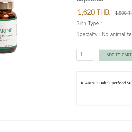
1,620 THB.
1,800 T
Skin Type :
Specialty : No animal te
ADD TO CART
KLARINE : Hair Superfood 