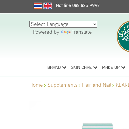
Hot line 088 825 9998
Powered by
Translate
BRAND
SKIN CARE
MAKE UP
Home
Supplements
Hair and Nail
KLARI