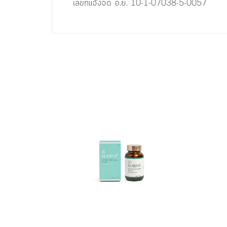
เลขที่แจ้งจด อ.ย. 10-1-07038-5-0057
ถ้าผมร่วงน้อย ทานวันละ1 เม็ด
ถ้าผมร่ว
,
ช่วยบำรุงเส้นผม ทำให้เส้นผม
L-cystine :
ช่วยส่งเสริมการไหลเวียนเ
L-methionine :
ช่วยส่งเสริมเลือดมาเลี้ยงร
L-arginine :
ช่วยส่งเสริมกระบวนการสร้างคอ
L-lysine :
ช่วย
ส่งเสริม
กระบว
Pantothenic acid (B5) :
ส่งเสริมกระบวนการทำง
Pyridoxine (B 6) :
ช่วยส่งเสริมกระบวนการสร้าง
Biotin (B7) :
ช่วยบำรุงและส่งเสริมในเ
Folic acid (B9) :