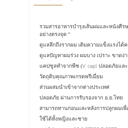
รวมสารอาหารบำรุงเส้นผมและหนังศีรษะ
อย่างตรงจุด “
ดูแลลึกถึงรากผม
เติมความแข็งแรงได้
ดูแลปัญหาผมร่วง ผมบาง เปราะ ขาดง่า
แคปซูลทำจากพืช (
ปลอดภัยและดู
V cap)
วัตถุดิบคุณภาพเกรดพรีเมี่ยม
ส่วนผสมนำเข้าจากต่างประเทศ
ปลอดภัย ผ่านการรับรองจาก อ.ย.ไทย
สามารถทานก่อนและหลังการปลูกผม
เพ
ใช้ได้ทั้งหญิงและชาย