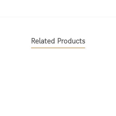
งมาก ทานวันละ 2 เม็ดพร้อมอาหาร
แข็งแรงและเป็นเส้นตรง ช่วยปกป้องเส้นผมจากการถูกทำล
Related Products
ลือดที่ต่อมรากผมและหนังศีรษะ ส่งเสริมการเจริญของเส้น
ากผม ช่วยเสริมสร้างการเจริญและการงอกใหม่ของเส้นผม
ลลาเจนซึ่งเป็นโครงสร้างที่สำคัญของเส้นผม
นการสร้างสารอาหารที่สำคัญให้แก่ต่อมรากผม
านของเอ็นไซม์ที่ช่วยในการทำงานของโปรตีนในเส้นผม
เคราติน ทำให้ผมสุขภาพดีขึ้นแข็งแรงขึ้นและงอกใหม่เร็วข
รื่องการเพิ่มสารอาหารแก่เส้นผม ทำให้ผมเงางามและดกดำ