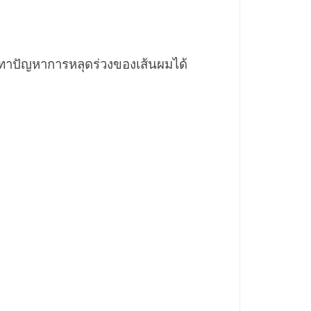
รเทาปัญหาการหลุดร่วงของเส้นผมได้