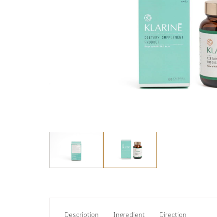
Description
Ingredient
Direction