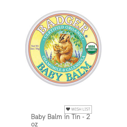
WISH LIST
Baby Balm in Tin - 2
oz