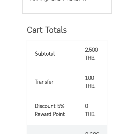
Cart Totals
2,500
Subtotal
THB.
100
Transfer
THB.
Discount 5%
0
Reward Point
THB.