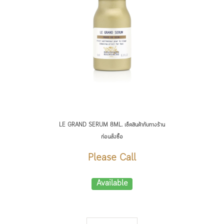
LE GRAND SERUM 8ML. เช็คสินค้ากับทางร้าน
PROM
ก่อนสั่งซื้อ
Please Call
Available