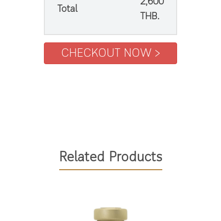
2,600
Total
THB.
Related Products