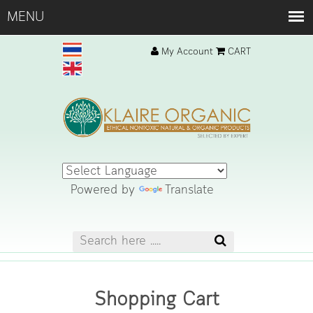
My Account
CART
Powered by
Translate
Shopping Cart