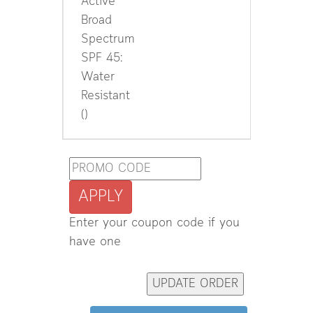
Active
Broad
Spectrum
SPF 45:
Water
Resistant
()
APPLY
Enter your coupon code if you
have one